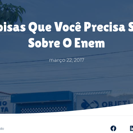
oisas Que Você Precisa 
Sobre O Enem
março 22, 2017
údo