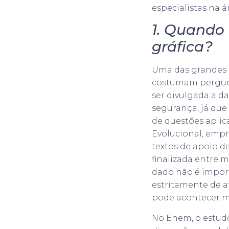
especialistas na 
1. Quando 
gráfica?
Uma das grandes 
costumam pergunta
ser divulgada a d
segurança, já que
de questões aplic
Evolucional, empr
textos de apoio d
finalizada entre 
dado não é import
estritamente de a
pode acontecer me
No Enem, o estudo