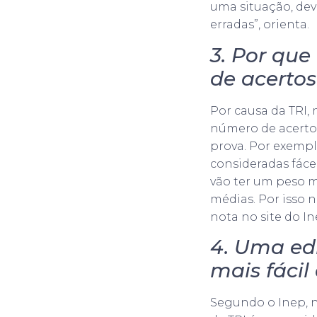
uma situação, de
erradas”, orienta.
3. Por qu
de acertos
Por causa da TRI
número de acerto
prova. Por exempl
consideradas fácei
vão ter um peso m
médias. Por isso 
nota no site do I
4. Uma edi
mais fácil
Segundo o Inep, 