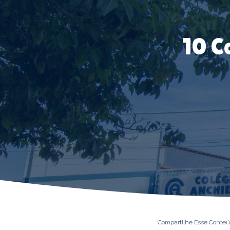
10 C
Compartilhe Esse Conte