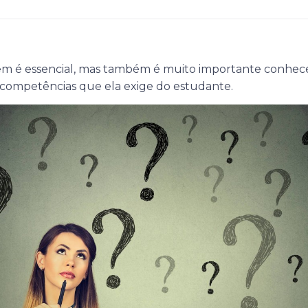
em é essencial, mas também é muito importante conhece
 competências que ela exige do estudante.