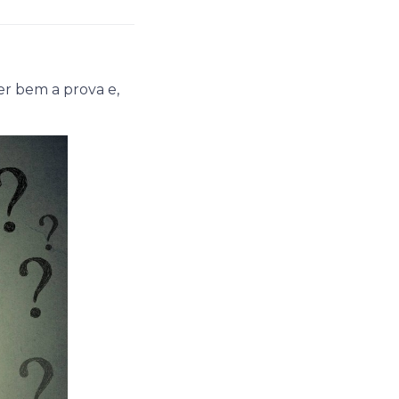
r bem a prova e,