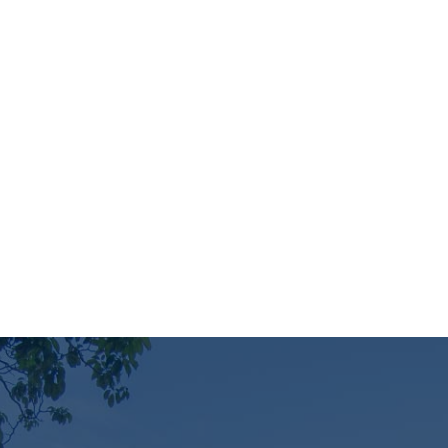
ENSINO
DIFERENCIAIS
BLOG
FALE CONOSC