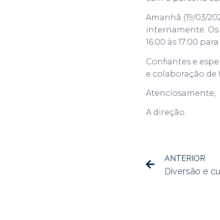
Amanhã (19/03/202
internamente. Os
16:00 às 17:00 par
Confiantes e esp
e colaboração de 
Atenciosamente,
A direção.
ANTERIOR