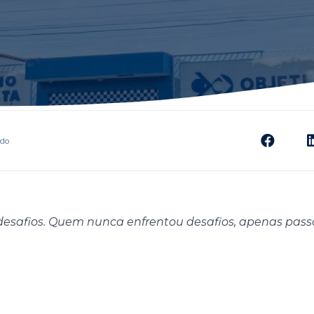
údo
 desafios. Quem nunca enfrentou desafios, apenas pass