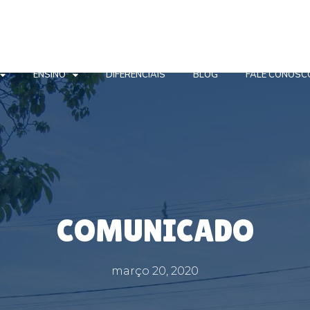
ENSINO
DIFERENCIAIS
BLOG
FALE CONOSC
COMUNICADO
março 20, 2020