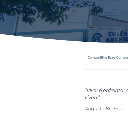
Compartilhe Esse Conte
“Viver é enfrentar
viveu.”
Augusto Branco