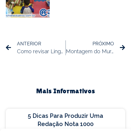
ANTERIOR
PRÓXIMO
Como revisar Linguagens e Redação para o Enem
Montagem do Mural João e o Pé de Feijão – Infantil 3
Mais Informativos
5 Dicas Para Produzir Uma
Redação Nota 1000