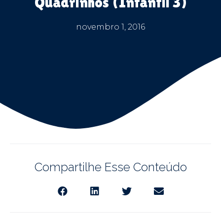
Quadrinhos (Infantil 3)
novembro 1, 2016
Compartilhe Esse Conteúdo